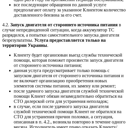
все последующие обращения по данной услуге
предполагают оплату за указанное Клиентом количество
доставленного бензина за его счет.
4.2.
Запуск двигателя от стороннего источника питания
в
случае непредвиденной ситуации, когда аккумулятор ТС
разрядился, а попытки самостоятельного запуска двигателя
безрезультатны.
Услуга предоставляется только на
территории Украины
.
Клиенту будет организован выезд службы технической
помощи, которая поможет произвести запуск двигателя
от стороннего источника питания;
данная услуга предусматривает только помощь с
запуском двигателя от стороннего источника питания и
не включает организацию приобретения новых
элементов системы питания, их замену или ремонт;
после удачного запуска двигателя службой технической
помощи Клиент обязан незамедлительно обратиться на
СТО дилерской сети для устранения неполадок;
в случае, если после удачного запуска двигателя
службой технической помощи Клиент не обратился на
СТО для устранения причин поломки, а ситуация,
описанная в п. 4.2., возникла повторно в течение одного
месяца, Исполнитель имеет право отказать Клиенту/