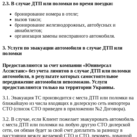
2.3. В случае ДТП или поломки во время поездки:
бронирование номера в отеле;
вызов такси;
бронирование железнодорожных, автобусных и
авиабилетов;
организация замены неисправного автомобиля.
3. Услуги по эвакуации автомобиля в случае ДТП или
поломки
Предоставляются за счет компании «Юниверсал
Ассистанс» без учета лимитов в случае ДТП или поломки
автомобиля, в результате которых самостоятельное
передвижение автомобиля невозможно. Услуги
предоставляются только на территории Украины.
3.1. Эвакуация ТС производится с места ДТП или поломки на
ближайшую из числа входящих в дилерскую сеть импортера
СТО (список СТО приведен в приложении №2 Договора).
3.2. В случае, если Клиент пожелает эвакуировать автомобиль
с места ДТП или поломки на любую другую СТО дилерской
сети, он обязан будет за свой счет доплатить за разницу в
расстоянии между желаемой СТО и СТО, рекомен- дованной