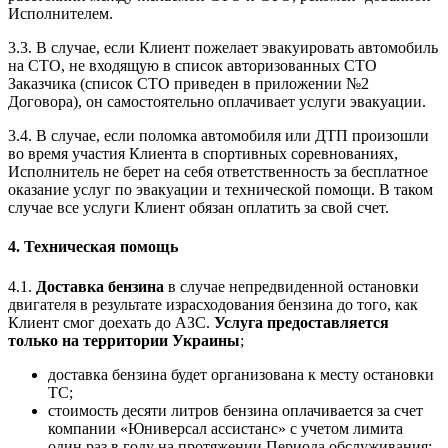
Исполнителем.
3.3. В случае, если Клиент пожелает эвакуировать автомобиль
на СТО, не входящую в список авторизованных СТО
Заказчика (список СТО приведен в приложении №2
Договора), он самостоятельно оплачивает услуги эвакуации.
3.4. В случае, если поломка автомобиля или ДТП произошли
во время участия Клиента в спортивных соревнованиях,
Исполнитель не берет на себя ответственность за бесплатное
оказание услуг по эвакуации и технической помощи. В таком
случае все услуги Клиент обязан оплатить за свой счет.
4. Техническая помощь
4.1.
Доставка бензина
в случае непредвиденной остановки
двигателя в результате израсходования бензина до того, как
Клиент смог доехать до АЗС.
Услуга предоставляется
только на территории Украины
;
доставка бензина будет организована к месту остановки
ТС;
стоимость десяти литров бензина оплачивается за счет
компании «Юниверсал ассистанс» с учетом лимита
один раз в году на протяжении Периода обслуживания;