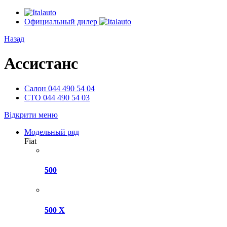
Официальный дилер
Назад
Ассистанс
Салон
044 490 54 04
СТО
044 490 54 03
Відкрити меню
Модельный ряд
Fiat
500
500 X