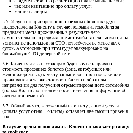
свидетельство про регистрацию плательщика налога;
чек или квитанцию про оплату услуг;
копию паспорта.
5.5. Услуги по приобретению проездных билетов будут
предоставлены Клиенту в случае поломки автомобиля за
пределами места проживания, в результате чего
самостоятельное передвижение автомобиля невозможно, а на
устранение неполадок на СТО потребуется не менее двух
суток. Автомобиль при этом будет эвакуировано на
ближайшую СТО дилерской сети.
5.6. Клиенту и его пассажирам будет компенсирована
стоимость проездных билетов (авиа, автобусных или
железнодорожных) к месту запланированной поездки или
проживания, а также стоимость билета в обратном
направлении для получения отремонтированного автомобиля
(только Водителю и только после получения информации об
окончании ремонта).
5.7. Общий лимит, заложенный на оплату данной услуги
(оплата услуг отеля + билеты), оставляет две тысячи гривен в
год.
В случае превышения лимита Клиент оплачивает разницу
за свой счет.