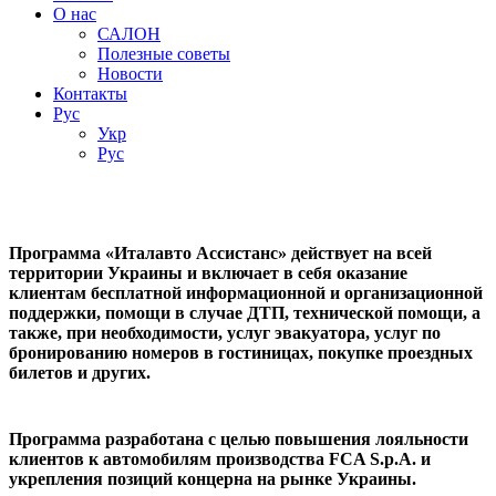
О нас
САЛОН
Полезные советы
Новости
Контакты
Руc
Укр
Руc
Программа «Италавто Ассистанс» действует на всей
территории Украины и включает в себя оказание
клиентам бесплатной информационной и организационной
поддержки, помощи в случае ДТП, технической помощи, а
также, при необходимости, услуг эвакуатора, услуг по
бронированию номеров в гостиницах, покупке проездных
билетов и других.
Программа разработана с целью повышения лояльности
клиентов к автомобилям производства FCA S.p.A. и
укрепления позиций концерна на рынке Украины.