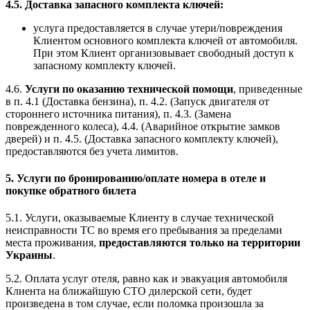
4.5. Доставка запасного комплекта ключей:
услуга предоставляется в случае утери/повреждения
Клиентом основного комплекта ключей от автомобиля.
При этом Клиент организовывает свободный доступ к
запасному комплекту ключей.
4.6.
Услуги по оказанию технической помощи
, приведенные
в п. 4.1 (Доставка бензина), п. 4.2. (Запуск двигателя от
стороннего источника питания), п. 4.3. (Замена
поврежденного колеса), 4.4. (Аварийное открытие замков
дверей) и п. 4.5. (Доставка запасного комплекту ключей),
предоставляются без учета лимитов.
5. Услуги по бронированию/оплате номера в отеле и
покупке обратного билета
5.1. Услуги, оказываемые Клиенту в случае технической
неисправности ТС во время его пребывания за пределами
места проживания,
предоставляются только на территории
Украины
.
5.2. Оплата услуг отеля, равно как и эвакуация автомобиля
Клиента на ближайшую СТО дилерской сети, будет
произведена в том случае, если поломка произошла за