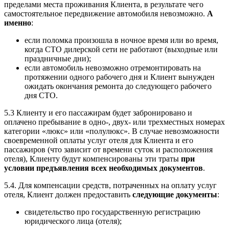
пределами места проживания Клиента, в результате чего
самостоятельное передвижение автомобиля невозможно.
А
именно
:
если поломка произошла в ночное время или во время,
когда СТО дилерской сети не работают (выходные или
праздничные дни);
если автомобиль невозможно отремонтировать на
протяжении одного рабочего дня и Клиент вынужден
ожидать окончания ремонта до следующего рабочего
дня СТО.
5.3 Клиенту и его пассажирам будет забронировано и
оплачено пребывание в одно-, двух- или трехместных номерах
категории «люкс» или «полулюкс». В случае невозможности
своевременной оплаты услуг отеля для Клиента и его
пассажиров (что зависит от времени суток и расположения
отеля), Клиенту будут компенсированы эти траты
при
условии предъявления всех необходимых документов
.
5.4. Для компенсации средств, потраченных на оплату услуг
отеля, Клиент должен предоставить
следующие документы
:
свидетельство про государственную регистрацию
юридического лица (отеля);