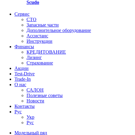
Scudo
Сервис
СТО
Запасные части
Дополнительное оборудование
Ассистанс
Инструкции
Финансы
КРЕДИТОВАНИЕ
Лизинг
Страхование
Акции
Test-Drive
Trade-In
О нас
САЛОН
Полезные советы
Новости
Контакты
Руc
Укр
Руc
Модельный ряд