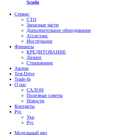
Scudo
Сервис
СТО
Запасные части
Дополнительное оборудование
Ассистанс
Инструкции
Финансы
КРЕДИТОВАНИЕ
Лизинг
Страхование
Акции
Test-Drive
Trade-In
О нас
САЛОН
Полезные советы
Новости
Контакты
Руc
Укр
Руc
Модельный ряд