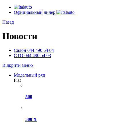
Официальный дилер
Назад
Новости
Салон
044 490 54 04
СТО
044 490 54 03
Відкрити меню
Модельный ряд
Fiat
500
500 X