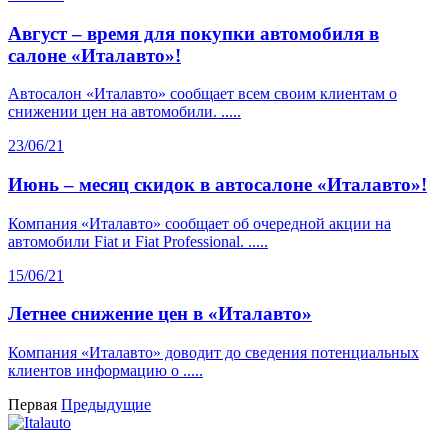
Август – время для покупки автомобиля в
салоне «Италавто»!
Автосалон «Италавто» сообщает всем своим клиентам о
снижении цен на автомобили. .....
23/06/21
Июнь – месяц скидок в автосалоне «Италавто»!
Компания «Италавто» сообщает об очередной акции на
автомобили Fiat и Fiat Professional. .....
15/06/21
Летнее снижение цен в «Италавто»
Компания «Италавто» доводит до сведения потенциальных
клиентов информацию о .....
Первая
Предыдущие