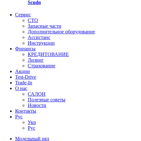
Scudo
Сервис
СТО
Запасные части
Дополнительное оборудование
Ассистанс
Инструкции
Финансы
КРЕДИТОВАНИЕ
Лизинг
Страхование
Акции
Test-Drive
Trade-In
О нас
САЛОН
Полезные советы
Новости
Контакты
Руc
Укр
Руc
Модельный ряд