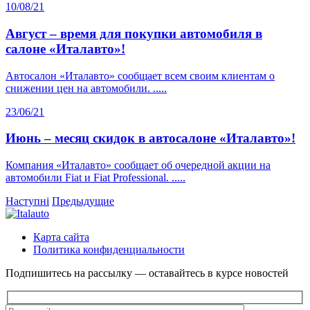
10/08/21
Август – время для покупки автомобиля в
салоне «Италавто»!
Автосалон «Италавто» сообщает всем своим клиентам о
снижении цен на автомобили. .....
23/06/21
Июнь – месяц скидок в автосалоне «Италавто»!
Компания «Италавто» сообщает об очередной акции на
автомобили Fiat и Fiat Professional. .....
Наступні
Предыдущие
Карта сайта
Политика конфиденциальности
Подпишитесь на рассылку — оставайтесь в курсе новостей