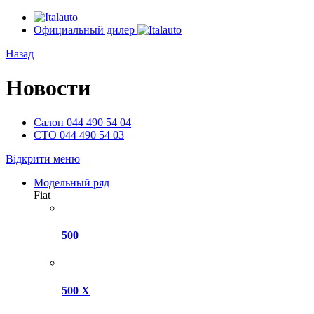
Официальный дилер
Назад
Новости
Салон
044 490 54 04
СТО
044 490 54 03
Відкрити меню
Модельный ряд
Fiat
500
500 X