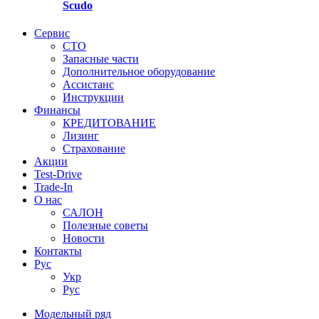
Scudo
Сервис
СТО
Запасные части
Дополнительное оборудование
Ассистанс
Инструкции
Финансы
КРЕДИТОВАНИЕ
Лизинг
Страхование
Акции
Test-Drive
Trade-In
О нас
САЛОН
Полезные советы
Новости
Контакты
Руc
Укр
Руc
Модельный ряд