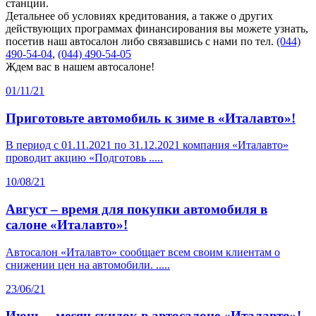
станции.
Детальнее об условиях кредитования, а также о других
действующих программах финансирования вы можете узнать,
посетив наш автосалон либо связавшись с нами по тел.
(044)
490-54-04
,
(044) 490-54-05
Ждем вас в нашем автосалоне!
01/11/21
Приготовьте автомобиль к зиме в «Италавто»!
В период с 01.11.2021 по 31.12.2021 компания «Италавто»
проводит акцию «Подготовь .....
10/08/21
Август – время для покупки автомобиля в
салоне «Италавто»!
Автосалон «Италавто» сообщает всем своим клиентам о
снижении цен на автомобили. .....
23/06/21
Июнь – месяц скидок в автосалоне «Италавто»!