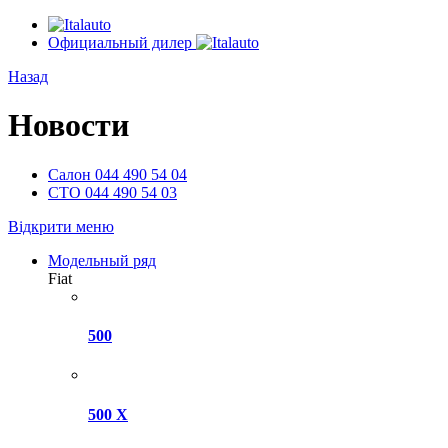
Официальный дилер
Назад
Новости
Салон
044 490 54 04
СТО
044 490 54 03
Відкрити меню
Модельный ряд
Fiat
500
500 X