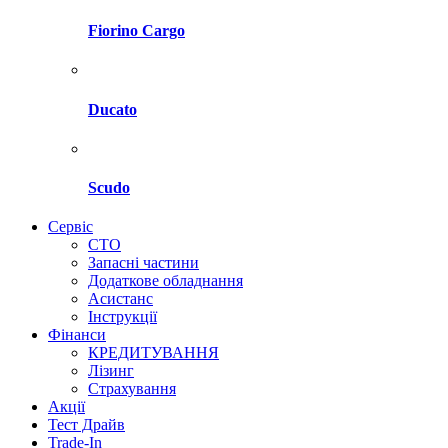
Fiorino Cargo
Ducato
Scudo
Сервіс
СТО
Запасні частини
Додаткове обладнання
Асистанс
Інструкції
Фінанси
КРЕДИТУВАННЯ
Лізинг
Страхування
Акції
Тест Драйв
Trade-In