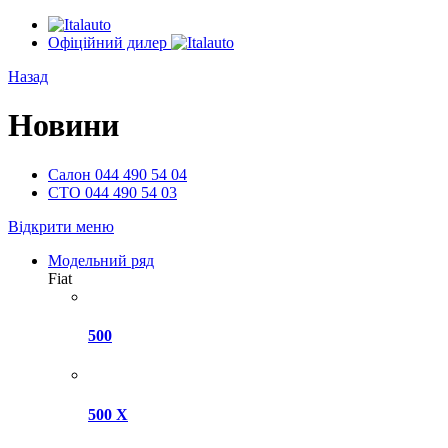
Офіційний дилер
Назад
Новини
Салон
044 490 54 04
СТО
044 490 54 03
Відкрити меню
Модельний ряд
Fiat
500
500 X