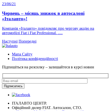
23/06/21
Червень – місяць знижок в автосалоні
«Італавто»!
Компанія «Італавто» повідомляє про чергову акцію на
автомобілі Fiat і Fiat Professional. .....
Наступні
Попередні
Мапа Сайту
Політика конфіденційності
Підпишіться на розсилку – залишайтеся в курсі новин
ІТАЛАВТО ЦЕНТР.
Офіційний дилер FIAT. Автосалон, СТО.