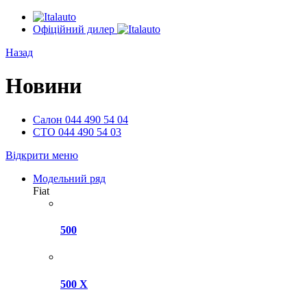
Офіційний дилер
Назад
Новини
Салон
044 490 54 04
СТО
044 490 54 03
Відкрити меню
Модельний ряд
Fiat
500
500 X