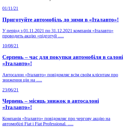
01/11/21
Приготуйте автомобіль до зими в «Італавто»!
У період з 01.11.2021 по 31.12.2021 компанія «Італавто»
проводить акцію «підготуй .....
10/08/21
Серпень – час для покупки автомобіля в салоні
«Італавто»!
Автосалон «Італавто» повідомляє всім своїм клієнтам про
зниження цін на .....
23/06/21
Червень – місяць знижок в автосалоні
«Італавто»!
Компанія «Італавто» повідомляє про чергову акцію на
автомобілі Fiat і Fiat Professional. .....