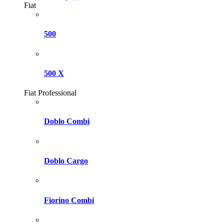
Fiat
500
500 X
Fiat Professional
Doblo Combi
Doblo Cargo
Fiorino Combi