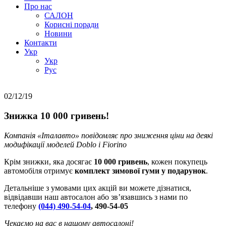
Про нас
САЛОН
Корисні поради
Новини
Контакти
Укр
Укр
Руc
02/12/19
Знижка 10 000 гривень!
Компанія «Італавто» повідомляє про зниження ціни на деякі
модифікації моделей Doblo і Fiorino
Крім знижки, яка досягає
10 000 гривень
, кожен покупець
автомобіля отримує
комплект зимової гуми у подарунок
.
Детальніше з умовами цих акцій ви можете дізнатися,
відвідавши наш автосалон або зв’язавшись з нами по
телефону
(044) 490-54-04
, 490-54-05
Чекаємо на вас в нашому автосалоні!