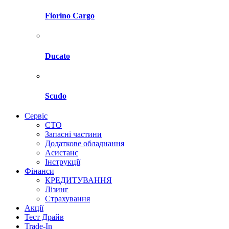
Fiorino Cargo
Ducato
Scudo
Сервіс
СТО
Запасні частини
Додаткове обладнання
Асистанс
Інструкції
Фінанси
КРЕДИТУВАННЯ
Лізинг
Страхування
Акції
Тест Драйв
Trade-In